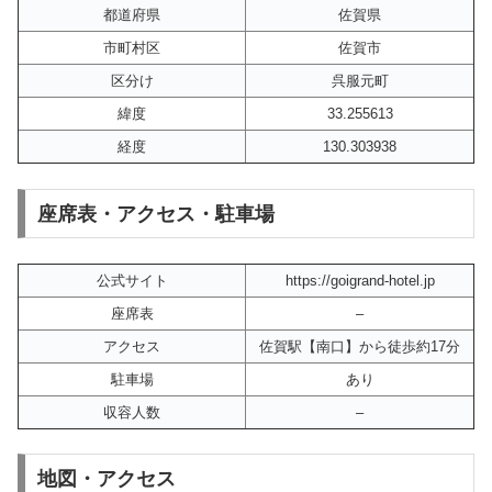
都道府県
佐賀県
市町村区
佐賀市
区分け
呉服元町
緯度
33.255613
経度
130.303938
座席表・アクセス・駐車場
公式サイト
https://goigrand-hotel.jp
座席表
–
アクセス
佐賀駅【南口】から徒歩約17分
駐車場
あり
収容人数
–
地図・アクセス