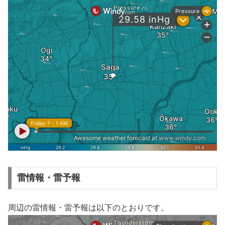
雷情報・雷予報
周辺の雷情報・雷予報は以下のとおりです。