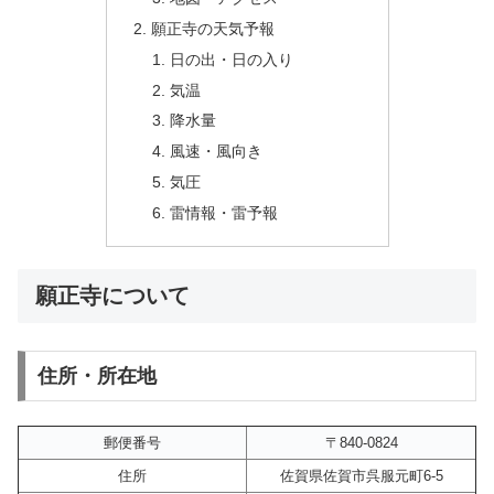
願正寺の天気予報
日の出・日の入り
気温
降水量
風速・風向き
気圧
雷情報・雷予報
願正寺について
住所・所在地
郵便番号
〒840-0824
住所
佐賀県佐賀市呉服元町6-5