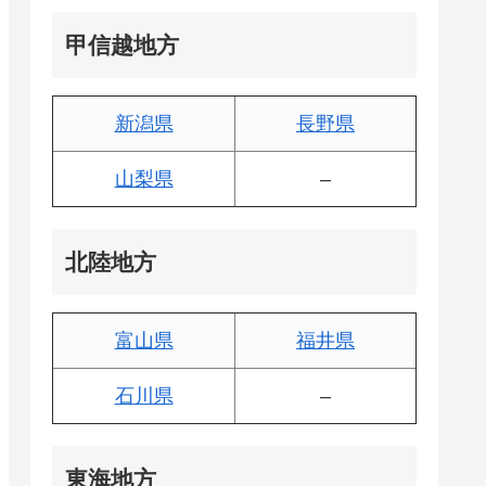
甲信越地方
新潟県
長野県
山梨県
–
北陸地方
富山県
福井県
石川県
–
東海地方