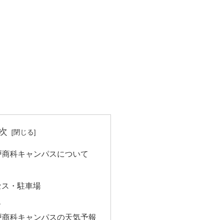
次
戸商科キャンパスについて
セス・駐車場
ス
戸商科キャンパスの天気予報