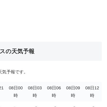
パスの天気予報
天気予報です。
21
08日00
08日03
08日06
08日09
08日12
時
時
時
時
時