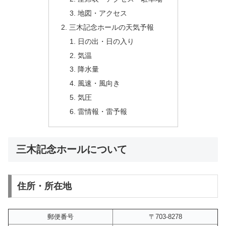
地図・アクセス
三木記念ホールの天気予報
日の出・日の入り
気温
降水量
風速・風向き
気圧
雷情報・雷予報
三木記念ホールについて
住所・所在地
郵便番号
〒703-8278