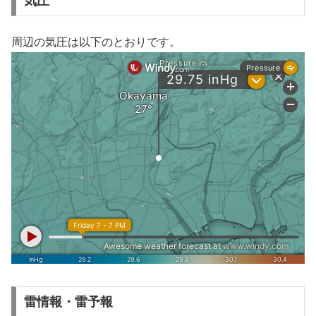
気圧
周辺の気圧は以下のとおりです。
雷情報・雷予報