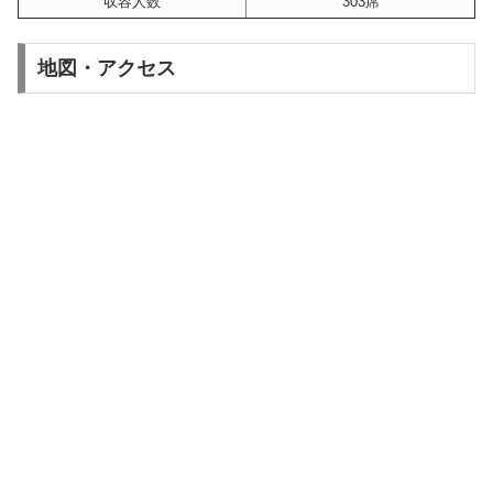
収容人数
303席
地図・アクセス