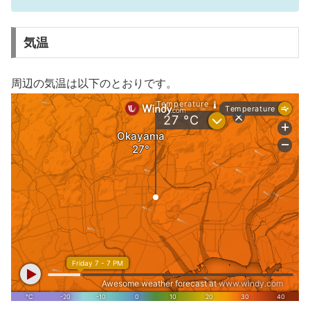
気温
周辺の気温は以下のとおりです。