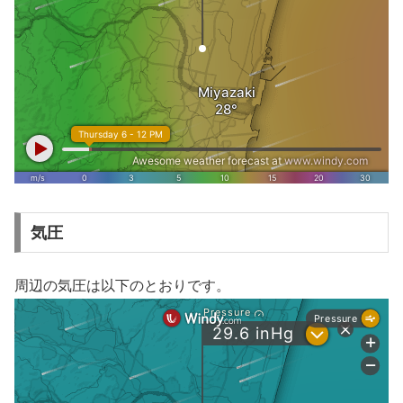
気圧
周辺の気圧は以下のとおりです。