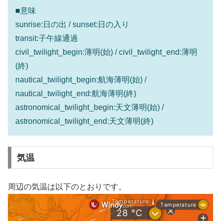
■意味
sunrise:日の出 / sunset:日の入り
transit:子午線通過
civil_twilight_begin:薄明(始) / civil_twilight_end:薄明
(終)
nautical_twilight_begin:航海薄明(始) /
nautical_twilight_end:航海薄明(終)
astronomical_twilight_begin:天文薄明(始) /
astronomical_twilight_end:天文薄明(終)
気温
周辺の気温は以下のとおりです。