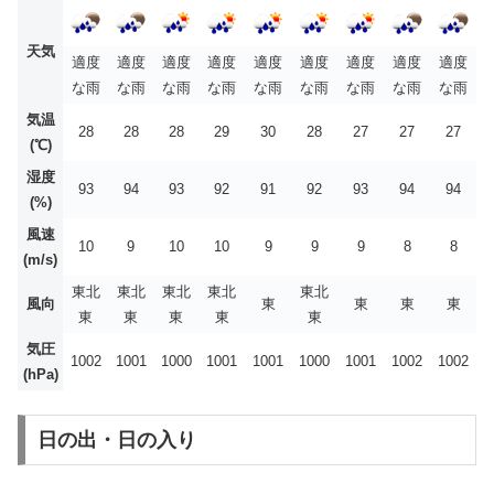
天気
適度
適度
適度
適度
適度
適度
適度
適度
適度
な雨
な雨
な雨
な雨
な雨
な雨
な雨
な雨
な雨
気温
28
28
28
29
30
28
27
27
27
(℃)
湿度
93
94
93
92
91
92
93
94
94
(%)
風速
10
9
10
10
9
9
9
8
8
(m/s)
東北
東北
東北
東北
東北
風向
東
東
東
東
東
東
東
東
東
気圧
1002
1001
1000
1001
1001
1000
1001
1002
1002
(hPa)
日の出・日の入り