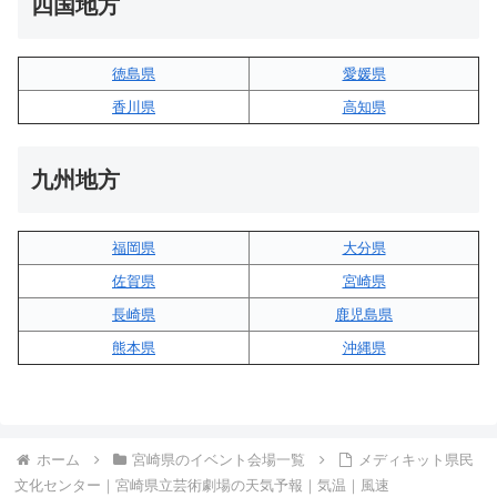
四国地方
徳島県
愛媛県
香川県
高知県
九州地方
福岡県
大分県
佐賀県
宮崎県
長崎県
鹿児島県
熊本県
沖縄県
ホーム
宮崎県のイベント会場一覧
メディキット県民
文化センター｜宮崎県立芸術劇場の天気予報｜気温｜風速