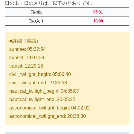
日の出・日の入りは、以下のとおりです。
日の出
05:31
日の入り
19:08
■詳細（英語）
sunrise: 05:32:54
sunset: 19:07:39
transit: 12:20:16
civil_twilight_begin: 05:06:40
civil_twilight_end: 19:33:53
nautical_twilight_begin: 04:35:07
nautical_twilight_end: 20:05:25
astronomical_twilight_begin: 04:02:02
astronomical_twilight_end: 20:38:30