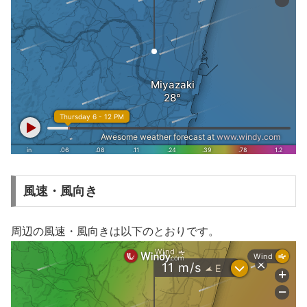
風速・風向き
周辺の風速・風向きは以下のとおりです。