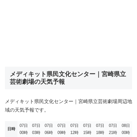
メディキット県民文化センター｜宮崎県立
芸術劇場の天気予報
メディキット県民文化センター｜宮崎県立芸術劇場周辺地
域の天気予報です。
07日
07日
07日
07日
07日
07日
07日
07日
08日
日時
00時
03時
06時
09時
12時
15時
18時
21時
00時