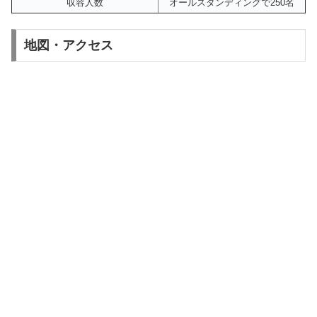
収容人数
オールスタンディングで250名
地図・アクセス