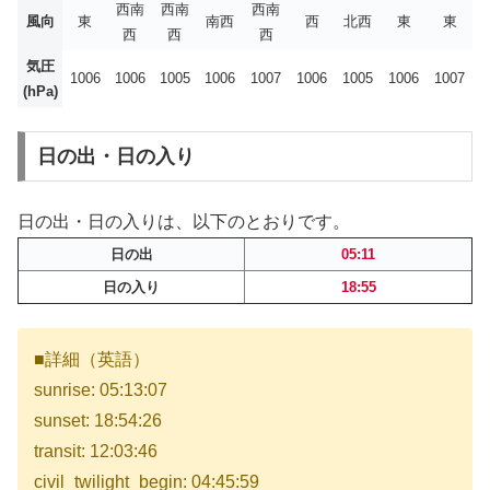
西南
西南
西南
風向
東
南西
西
北西
東
東
西
西
西
気圧
1006
1006
1005
1006
1007
1006
1005
1006
1007
(hPa)
日の出・日の入り
日の出・日の入りは、以下のとおりです。
日の出
05:11
日の入り
18:55
■詳細（英語）
sunrise: 05:13:07
sunset: 18:54:26
transit: 12:03:46
civil_twilight_begin: 04:45:59