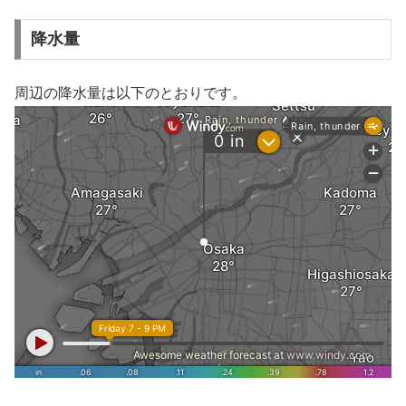
降水量
周辺の降水量は以下のとおりです。