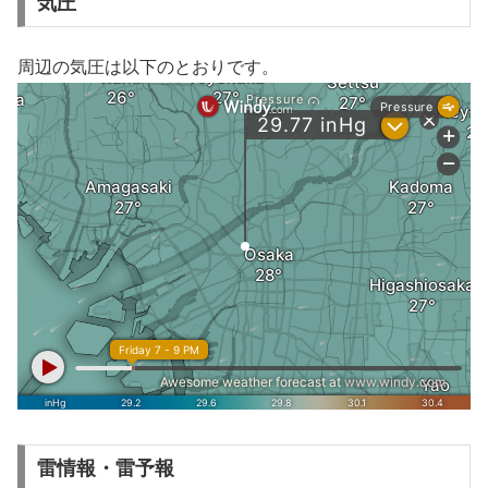
気圧
周辺の気圧は以下のとおりです。
雷情報・雷予報