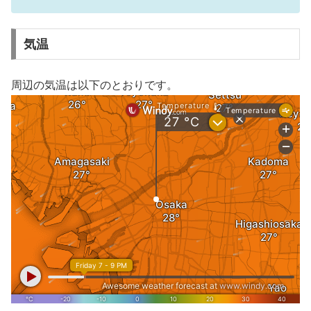
気温
周辺の気温は以下のとおりです。