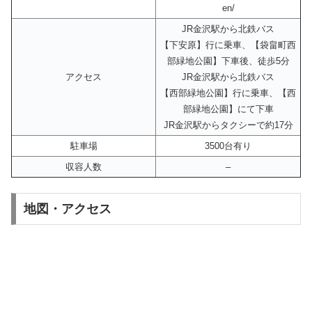
en/
JR金沢駅から北鉄バス
【下安原】行に乗車、【袋畠町西
部緑地公園】下車後、徒歩5分
アクセス
JR金沢駅から北鉄バス
【西部緑地公園】行に乗車、【西
部緑地公園】にて下車
JR金沢駅からタクシーで約17分
駐車場
3500台有り
収容人数
–
地図・アクセス