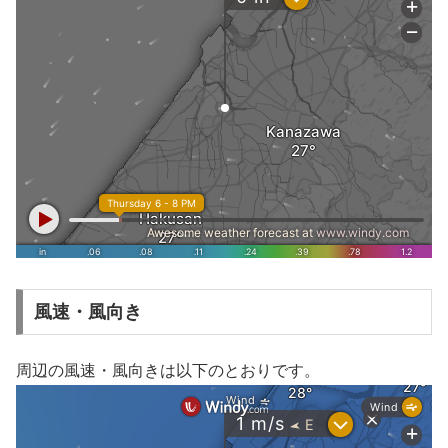
風速・風向き
周辺の風速・風向きは以下のとおりです。