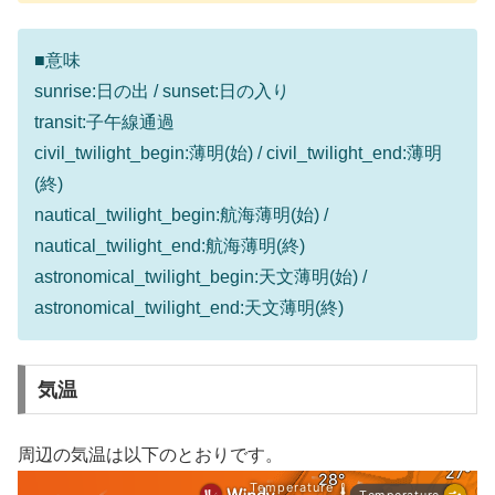
■意味
sunrise:日の出 / sunset:日の入り
transit:子午線通過
civil_twilight_begin:薄明(始) / civil_twilight_end:薄明
(終)
nautical_twilight_begin:航海薄明(始) /
nautical_twilight_end:航海薄明(終)
astronomical_twilight_begin:天文薄明(始) /
astronomical_twilight_end:天文薄明(終)
気温
周辺の気温は以下のとおりです。