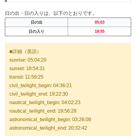
日の出・日の入りは、以下のとおりです。
日の出
05:03
日の入り
18:55
■詳細（英語）
sunrise: 05:04:20
sunset: 18:54:31
transit: 11:59:25
civil_twilight_begin: 04:36:21
civil_twilight_end: 19:22:30
nautical_twilight_begin: 04:02:23
nautical_twilight_end: 19:56:28
astronomical_twilight_begin: 03:26:08
astronomical_twilight_end: 20:32:42