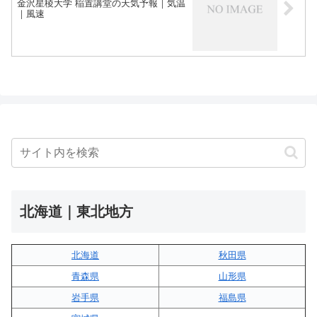
金沢星稜大学 稲置講堂の天気予報｜気温
｜風速
北海道｜東北地方
北海道
秋田県
青森県
山形県
岩手県
福島県