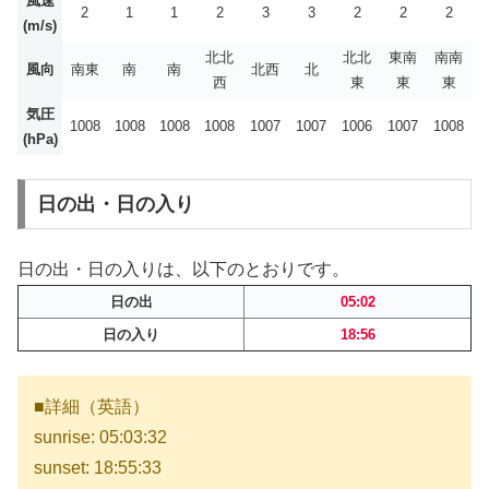
風速
2
1
1
2
3
3
2
2
2
(m/s)
北北
北北
東南
南南
風向
南東
南
南
北西
北
西
東
東
東
気圧
1008
1008
1008
1008
1007
1007
1006
1007
1008
(hPa)
日の出・日の入り
日の出・日の入りは、以下のとおりです。
日の出
05:02
日の入り
18:56
■詳細（英語）
sunrise: 05:03:32
sunset: 18:55:33