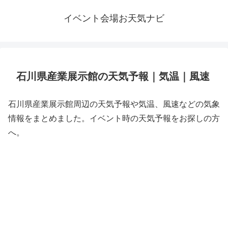
イベント会場お天気ナビ
石川県産業展示館の天気予報｜気温｜風速
石川県産業展示館周辺の天気予報や気温、風速などの気象
情報をまとめました。イベント時の天気予報をお探しの方
へ。