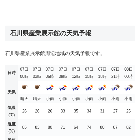
石川県産業展示館の天気予報
石川県産業展示館周辺地域の天気予報です。
07日
07日
07日
07日
07日
07日
07日
07日
08日
日時
00時
03時
06時
09時
12時
15時
18時
21時
00時
天気
晴天
晴天
小雨
小雨
小雨
小雨
小雨
小雨
小雨
気温
26
26
26
33
35
34
31
27
25
(℃)
湿度
85
83
80
71
64
74
80
87
82
(%)