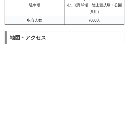
駐車場
む。)(野球場・陸上競技場・公園
共用)
収容人数
7000人
地図・アクセス