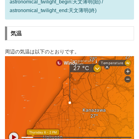
astronomical_twilight_begin:天文薄明(始) /
astronomical_twilight_end:天文薄明(終)
気温
周辺の気温は以下のとおりです。