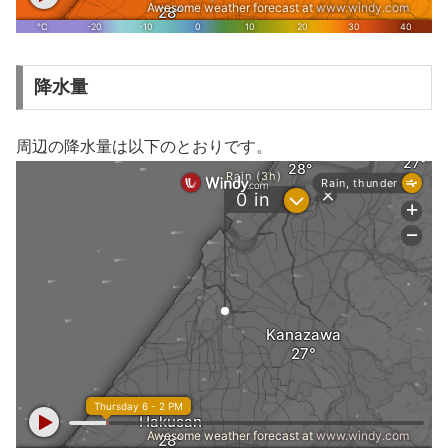
降水量
周辺の降水量は以下のとおりです。