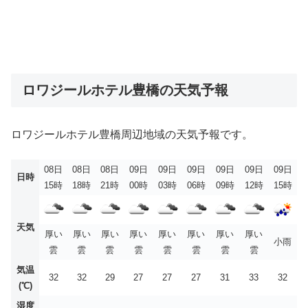
ロワジールホテル豊橋の天気予報
ロワジールホテル豊橋周辺地域の天気予報です。
08日
08日
08日
09日
09日
09日
09日
09日
09日
日時
15時
18時
21時
00時
03時
06時
09時
12時
15時
天気
厚い
厚い
厚い
厚い
厚い
厚い
厚い
厚い
小雨
雲
雲
雲
雲
雲
雲
雲
雲
気温
32
32
29
27
27
27
31
33
32
(℃)
湿度