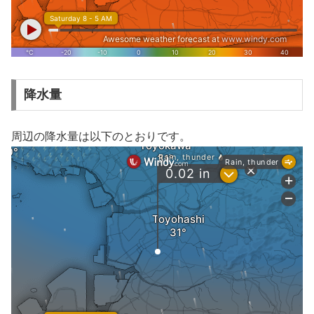
降水量
周辺の降水量は以下のとおりです。