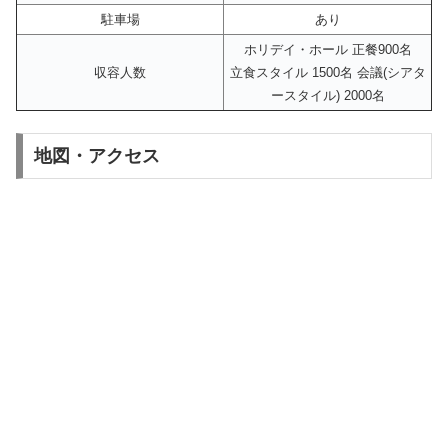
駐車場
あり
ホリデイ・ホール 正餐900名
収容人数
立食スタイル 1500名 会議(シアタ
ースタイル) 2000名
地図・アクセス