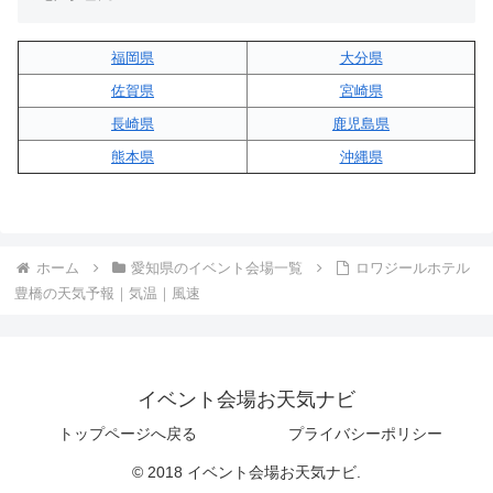
福岡県
大分県
佐賀県
宮崎県
長崎県
鹿児島県
熊本県
沖縄県
ホーム
愛知県のイベント会場一覧
ロワジールホテル
豊橋の天気予報｜気温｜風速
イベント会場お天気ナビ
トップページへ戻る
プライバシーポリシー
© 2018 イベント会場お天気ナビ.