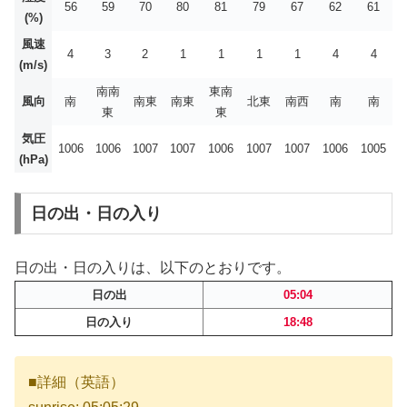
56
59
70
80
81
79
67
62
61
(%)
風速
4
3
2
1
1
1
1
4
4
(m/s)
南南
東南
風向
南
南東
南東
北東
南西
南
南
東
東
気圧
1006
1006
1007
1007
1006
1007
1007
1006
1005
(hPa)
日の出・日の入り
日の出・日の入りは、以下のとおりです。
日の出
05:04
日の入り
18:48
■詳細（英語）