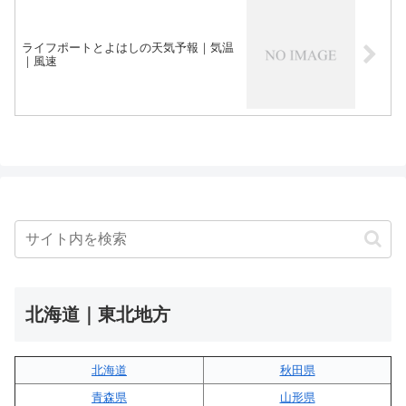
ライフポートとよはしの天気予報｜気温
｜風速
北海道｜東北地方
北海道
秋田県
青森県
山形県