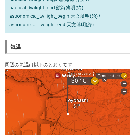
nautical_twilight_end:航海薄明(終)
astronomical_twilight_begin:天文薄明(始) /
astronomical_twilight_end:天文薄明(終)
気温
周辺の気温は以下のとおりです。