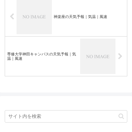
神楽座の天気予報｜気温｜風速
専修大学神田キャンパスの天気予報｜気
温｜風速