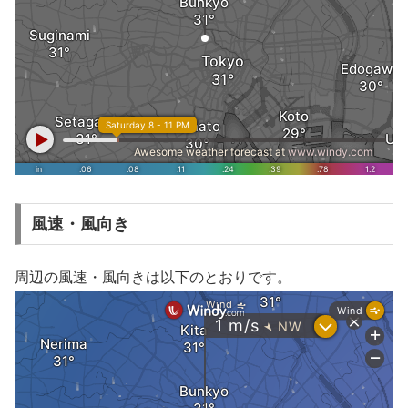
風速・風向き
周辺の風速・風向きは以下のとおりです。