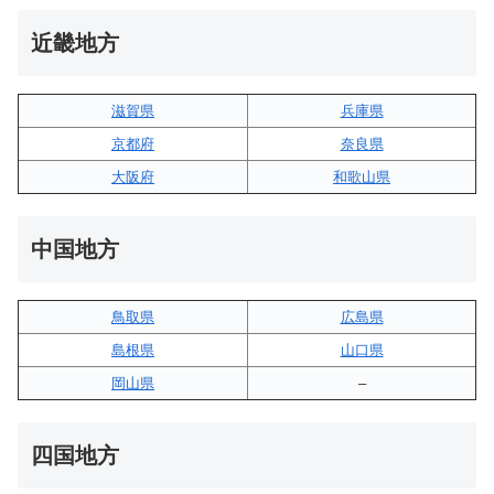
近畿地方
滋賀県
兵庫県
京都府
奈良県
大阪府
和歌山県
中国地方
鳥取県
広島県
島根県
山口県
岡山県
–
四国地方