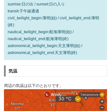
sunrise:日の出 / sunset:日の入り
transit:子午線通過
civil_twilight_begin:薄明(始) / civil_twilight_end:薄明
(終)
nautical_twilight_begin:航海薄明(始) /
nautical_twilight_end:航海薄明(終)
astronomical_twilight_begin:天文薄明(始) /
astronomical_twilight_end:天文薄明(終)
気温
周辺の気温は以下のとおりです。