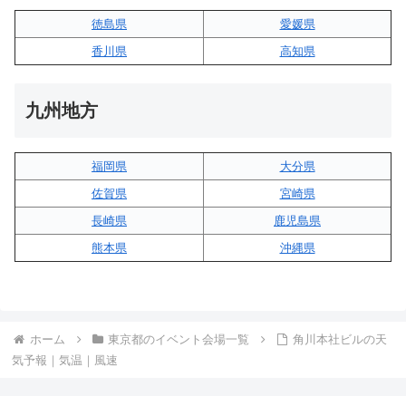
徳島県
愛媛県
香川県
高知県
九州地方
福岡県
大分県
佐賀県
宮崎県
長崎県
鹿児島県
熊本県
沖縄県
ホーム
東京都のイベント会場一覧
角川本社ビルの天
気予報｜気温｜風速