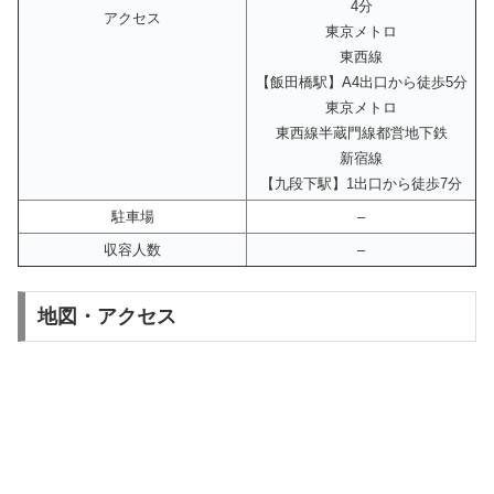
4分
アクセス
東京メトロ
東西線
【飯田橋駅】A4出口から徒歩5分
東京メトロ
東西線半蔵門線都営地下鉄
新宿線
【九段下駅】1出口から徒歩7分
駐車場
–
収容人数
–
地図・アクセス