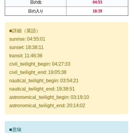
日の出
04:53
日の入り
18:39
■詳細（英語）
sunrise: 04:55:01
sunset: 18:38:11
transit: 11:46:36
civil_twilight_begin: 04:27:33
civil_twilight_end: 19:05:38
nautical_twilight_begin: 03:54:21
nautical_twilight_end: 19:38:51
astronomical_twilight_begin: 03:19:10
astronomical_twilight_end: 20:14:02
■意味