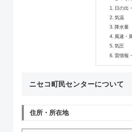
日の出
気温
降水量
風速・
気圧
雷情報
ニセコ町民センターについて
住所・所在地