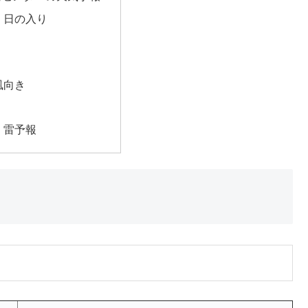
・日の入り
風向き
・雷予報