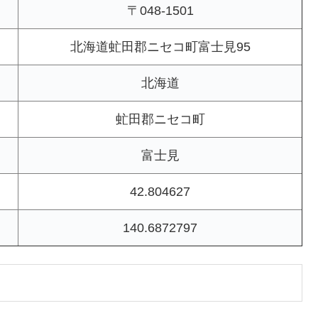
〒048-1501
北海道虻田郡ニセコ町富士見95
北海道
虻田郡ニセコ町
富士見
42.804627
140.6872797