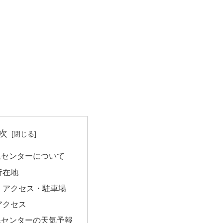
次
民センターについて
所在地
・アクセス・駐車場
アクセス
民センターの天気予報