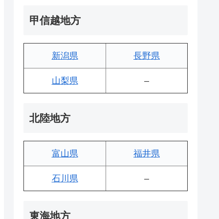
甲信越地方
新潟県
長野県
山梨県
–
北陸地方
富山県
福井県
石川県
–
東海地方