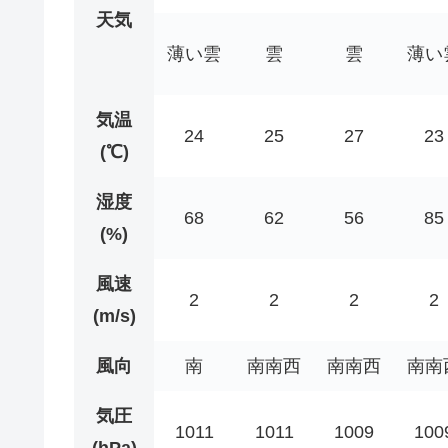
天気
薄い雲
雲
雲
薄い
気温
24
25
27
23
(℃)
湿度
68
62
56
85
(%)
風速
2
2
2
2
(m/s)
風向
南
南南西
南南西
南南
気圧
1011
1011
1009
100
(hPa)