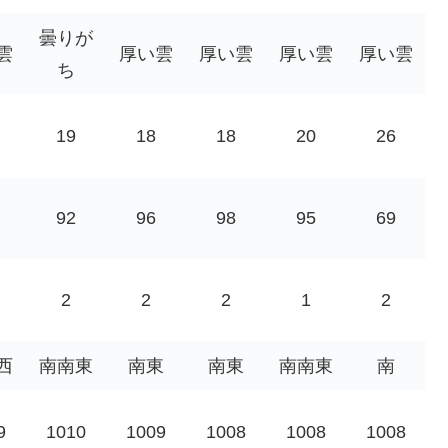
曇りが
雲
厚い雲
厚い雲
厚い雲
厚い雲
ち
19
18
18
20
26
92
96
98
95
69
2
2
2
1
2
西
南南東
南東
南東
南南東
南
9
1010
1009
1008
1008
1008