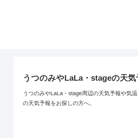
うつのみやLaLa・stageの
うつのみやLaLa・stage周辺の天気予報
の天気予報をお探しの方へ。