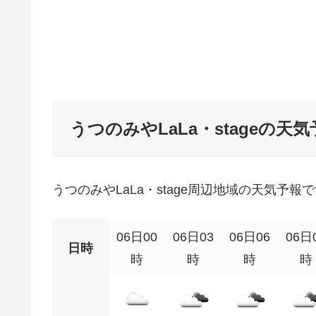
うつのみやLaLa・stageの天
うつのみやLaLa・stage周辺地域の天気予報
06日00
06日03
06日06
06日
日時
時
時
時
時