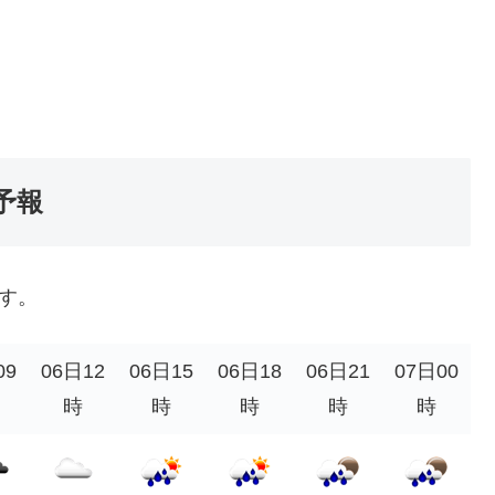
気予報
です。
09
06日12
06日15
06日18
06日21
07日00
時
時
時
時
時