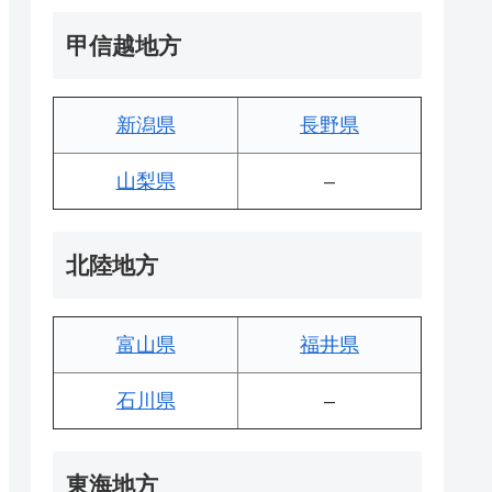
甲信越地方
新潟県
長野県
山梨県
–
北陸地方
富山県
福井県
石川県
–
東海地方