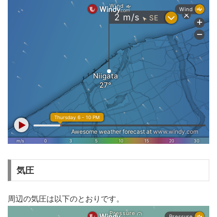
気圧
周辺の気圧は以下のとおりです。