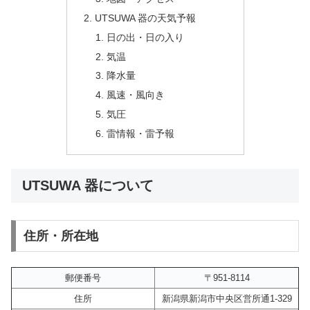
UTSUWA 器の天気予報
日の出・日の入り
気温
降水量
風速・風向き
気圧
雷情報・雷予報
UTSUWA 器について
住所・所在地
郵便番号
〒951-8114
住所
新潟県新潟市中央区営所通1-329