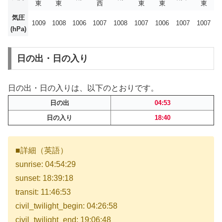
東
東
西
東
東
東
気圧
1009
1008
1006
1007
1008
1007
1006
1007
1007
(hPa)
日の出・日の入り
日の出・日の入りは、以下のとおりです。
日の出
04:53
日の入り
18:40
■詳細（英語）
sunrise: 04:54:29
sunset: 18:39:18
transit: 11:46:53
civil_twilight_begin: 04:26:58
civil_twilight_end: 19:06:48