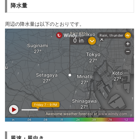
降水量
周辺の降水量は以下のとおりです。
風速・風向き