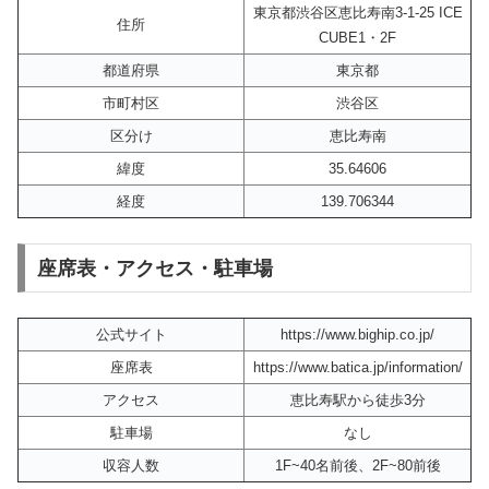
東京都渋谷区恵比寿南3-1-25 ICE
住所
CUBE1・2F
都道府県
東京都
市町村区
渋谷区
区分け
恵比寿南
緯度
35.64606
経度
139.706344
座席表・アクセス・駐車場
公式サイト
https://www.bighip.co.jp/
座席表
https://www.batica.jp/information/
アクセス
恵比寿駅から徒歩3分
駐車場
なし
収容人数
1F~40名前後、2F~80前後