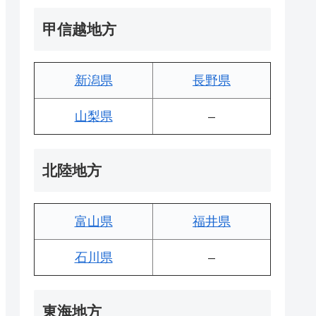
甲信越地方
新潟県
長野県
山梨県
–
北陸地方
富山県
福井県
石川県
–
東海地方