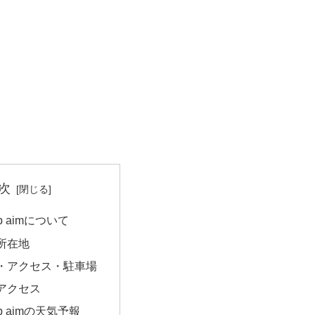
次
b aimについて
所在地
・アクセス・駐車場
アクセス
b aimの天気予報