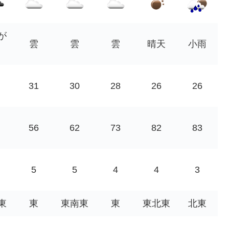
が
雲
雲
雲
晴天
小雨
31
30
28
26
26
56
62
73
82
83
5
5
4
4
3
東
東
東南東
東
東北東
北東