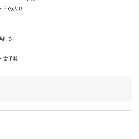
・日の入り
風向き
・雷予報