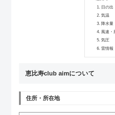
日の出
気温
降水量
風速・
気圧
雷情報
恵比寿club aimについて
住所・所在地