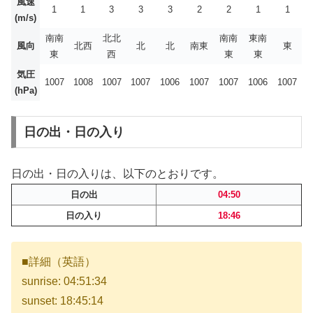
風速
1
1
3
3
3
2
2
1
1
(m/s)
南南
北北
南南
東南
風向
北西
北
北
南東
東
東
西
東
東
気圧
1007
1008
1007
1007
1006
1007
1007
1006
1007
(hPa)
日の出・日の入り
日の出・日の入りは、以下のとおりです。
日の出
04:50
日の入り
18:46
■詳細（英語）
sunrise: 04:51:34
sunset: 18:45:14