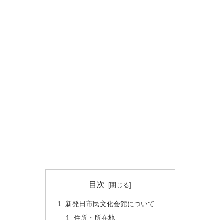
目次
新発田市民文化会館について
住所・所在地