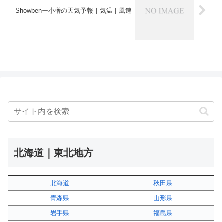
Showbenー小僧の天気予報｜気温｜風速
北海道｜東北地方
北海道
秋田県
青森県
山形県
岩手県
福島県