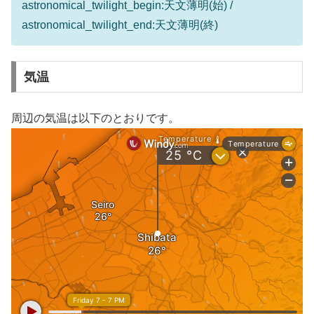
astronomical_twilight_begin:天文薄明(始) /
astronomical_twilight_end:天文薄明(終)
気温
周辺の気温は以下のとおりです。