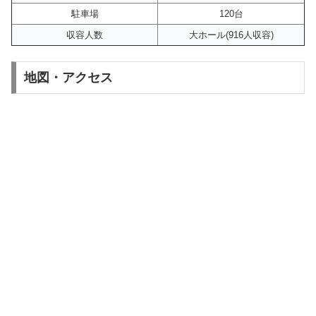
駐車場
120台
収容人数
大ホール(916人収容)
地図・アクセス