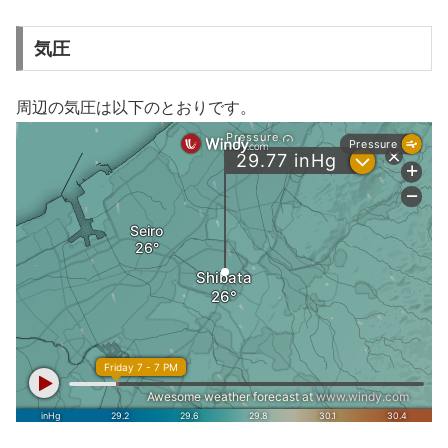
気圧
周辺の気圧は以下のとおりです。