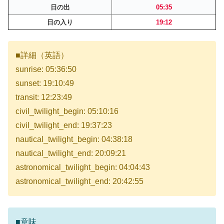
日の出
05:35
日の入り
19:12
■詳細（英語）
sunrise: 05:36:50
sunset: 19:10:49
transit: 12:23:49
civil_twilight_begin: 05:10:16
civil_twilight_end: 19:37:23
nautical_twilight_begin: 04:38:18
nautical_twilight_end: 20:09:21
astronomical_twilight_begin: 04:04:43
astronomical_twilight_end: 20:42:55
■意味