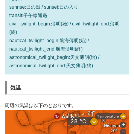
sunrise:日の出 / sunset:日の入り
transit:子午線通過
civil_twilight_begin:薄明(始) / civil_twilight_end:薄明
(終)
nautical_twilight_begin:航海薄明(始) /
nautical_twilight_end:航海薄明(終)
astronomical_twilight_begin:天文薄明(始) /
astronomical_twilight_end:天文薄明(終)
気温
周辺の気温は以下のとおりです。