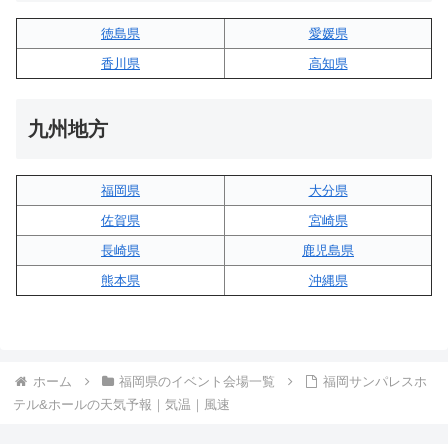
徳島県
愛媛県
香川県
高知県
九州地方
福岡県
大分県
佐賀県
宮崎県
長崎県
鹿児島県
熊本県
沖縄県
ホーム
福岡県のイベント会場一覧
福岡サンパレスホ
テル&ホールの天気予報｜気温｜風速