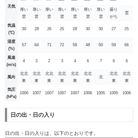
天気
厚い
厚い
厚い
厚い
厚い
厚い
厚い
曇り
雲
雲
雲
雲
雲
雲
雲
雲
がち
気温
30
28
26
25
28
30
30
27
25
(℃)
湿度
57
64
71
72
59
48
50
59
66
(%)
風速
4
3
2
3
4
6
7
6
6
(m/s)
北北
北北
北北
北北
北北
北北
北北
北北
風向
北
東
東
東
東
東
東
東
東
気圧
1006
1007
1007
1007
1007
1006
1005
1005
1006
(hPa)
日の出・日の入り
日の出・日の入りは、以下のとおりです。