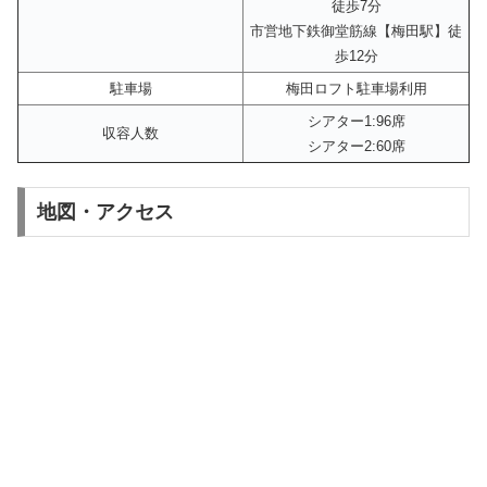
徒歩7分
市営地下鉄御堂筋線【梅田駅】徒
歩12分
駐車場
梅田ロフト駐車場利用
シアター1:96席
収容人数
シアター2:60席
地図・アクセス