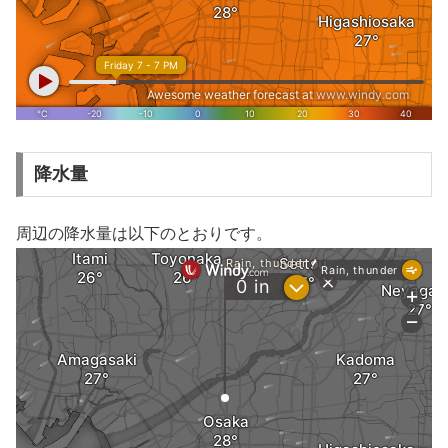
降水量
周辺の降水量は以下のとおりです。