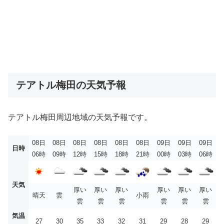
テアトル梅田の天気予報
テアトル梅田周辺地域の天気予報です。
08日
08日
08日
08日
08日
08日
09日
09日
09日
日時
06時
09時
12時
15時
18時
21時
00時
03時
06時
天気
厚い
厚い
厚い
厚い
厚い
厚い
晴天
雲
小雨
雲
雲
雲
雲
雲
雲
気温
27
30
35
33
32
31
29
28
29