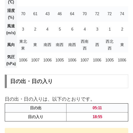
(℃)
湿度
70
61
43
46
64
70
72
72
74
(%)
風速
3
2
4
5
6
4
3
1
2
(m/s)
東北
西南
西北
風向
東
南西
南西
南西
西
東
東
西
西
気圧
1006
1007
1006
1005
1006
1007
1006
1005
1006
(hPa)
日の出・日の入り
日の出・日の入りは、以下のとおりです。
日の出
05:11
日の入り
18:55