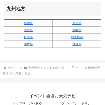
九州地方
福岡県
大分県
佐賀県
宮崎県
長崎県
鹿児島県
熊本県
沖縄県
ホーム
大阪府のイベント会場一覧
テアトル梅田の天
気予報｜気温｜風速
イベント会場お天気ナビ
トップページへ戻る
プライバシーポリシー