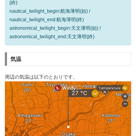
(終)
nautical_twilight_begin:航海薄明(始) /
nautical_twilight_end:航海薄明(終)
astronomical_twilight_begin:天文薄明(始) /
astronomical_twilight_end:天文薄明(終)
気温
周辺の気温は以下のとおりです。