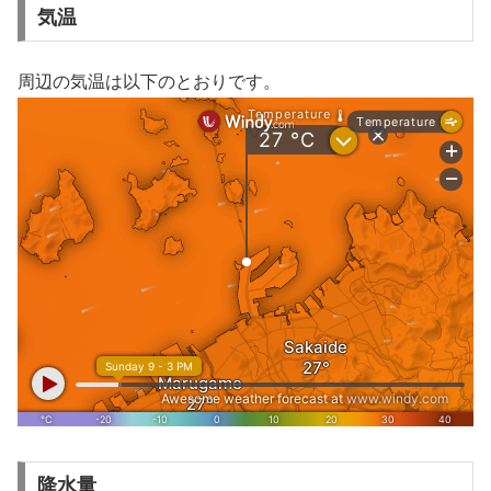
気温
周辺の気温は以下のとおりです。
降水量