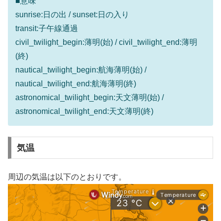
■意味
sunrise:日の出 / sunset:日の入り
transit:子午線通過
civil_twilight_begin:薄明(始) / civil_twilight_end:薄明
(終)
nautical_twilight_begin:航海薄明(始) /
nautical_twilight_end:航海薄明(終)
astronomical_twilight_begin:天文薄明(始) /
astronomical_twilight_end:天文薄明(終)
気温
周辺の気温は以下のとおりです。