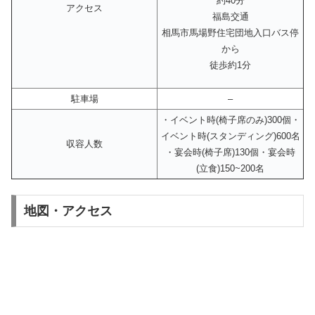
約40分
アクセス
福島交通
相馬市馬場野住宅団地入口バス停
から
徒歩約1分
駐車場
–
・イベント時(椅子席のみ)300個・
イベント時(スタンディング)600名
収容人数
・宴会時(椅子席)130個・宴会時
(立食)150~200名
地図・アクセス