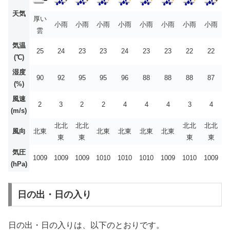
天気
厚い
小雨
小雨
小雨
小雨
小雨
小雨
小雨
小雨
雲
気温
25
24
23
23
24
23
23
22
22
(℃)
湿度
90
92
95
95
96
88
88
88
87
(%)
風速
2
3
2
2
4
4
4
3
4
(m/s)
北北
北北
北北
北北
風向
北東
北東
北東
北東
北東
東
東
東
東
気圧
1009
1009
1009
1010
1010
1010
1009
1010
1009
(hPa)
日の出・日の入り
日の出・日の入りは、以下のとおりです。