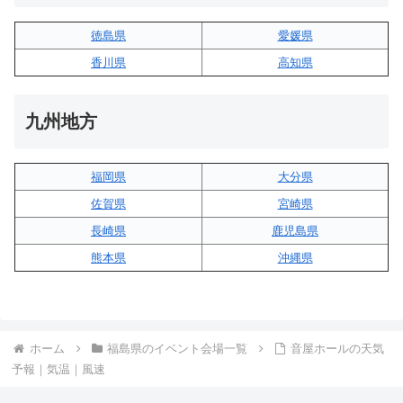
徳島県
愛媛県
香川県
高知県
九州地方
福岡県
大分県
佐賀県
宮崎県
長崎県
鹿児島県
熊本県
沖縄県
ホーム
福島県のイベント会場一覧
音屋ホールの天気
予報｜気温｜風速