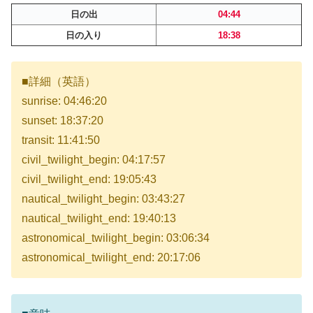
日の出
04:44
日の入り
18:38
■詳細（英語）
sunrise: 04:46:20
sunset: 18:37:20
transit: 11:41:50
civil_twilight_begin: 04:17:57
civil_twilight_end: 19:05:43
nautical_twilight_begin: 03:43:27
nautical_twilight_end: 19:40:13
astronomical_twilight_begin: 03:06:34
astronomical_twilight_end: 20:17:06