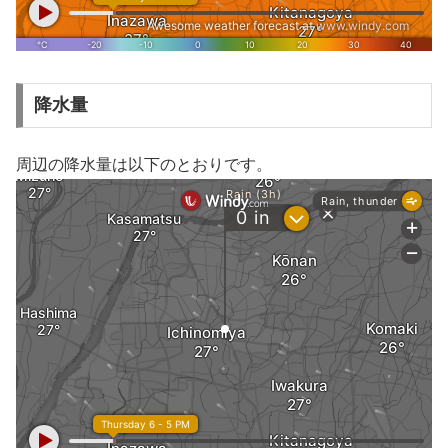
降水量
周辺の降水量は以下のとおりです。