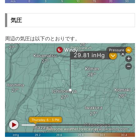
気圧
周辺の気圧は以下のとおりです。