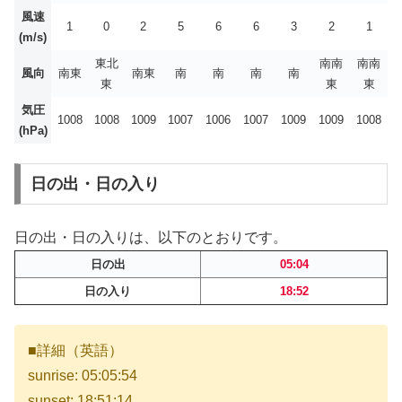
風速
1
0
2
5
6
6
3
2
1
(m/s)
東北
南南
南南
風向
南東
南東
南
南
南
南
東
東
東
気圧
1008
1008
1009
1007
1006
1007
1009
1009
1008
(hPa)
日の出・日の入り
日の出・日の入りは、以下のとおりです。
日の出
05:04
日の入り
18:52
■詳細（英語）
sunrise: 05:05:54
sunset: 18:51:14