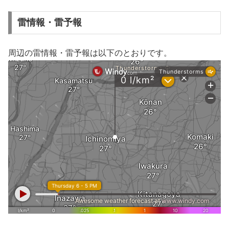
雷情報・雷予報
周辺の雷情報・雷予報は以下のとおりです。