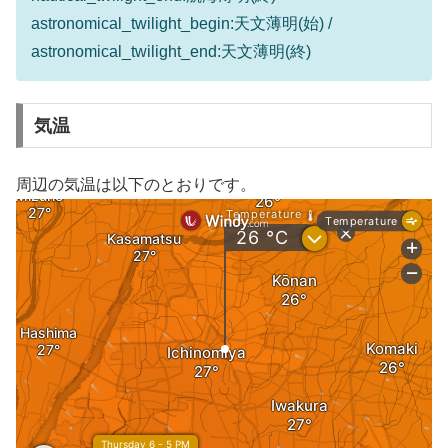
astronomical_twilight_begin:天文薄明(始) /
astronomical_twilight_end:天文薄明(終)
気温
周辺の気温は以下のとおりです。