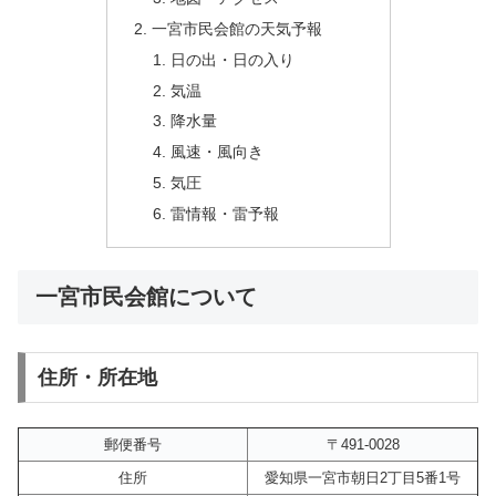
一宮市民会館の天気予報
日の出・日の入り
気温
降水量
風速・風向き
気圧
雷情報・雷予報
一宮市民会館について
住所・所在地
郵便番号
〒491-0028
住所
愛知県一宮市朝日2丁目5番1号