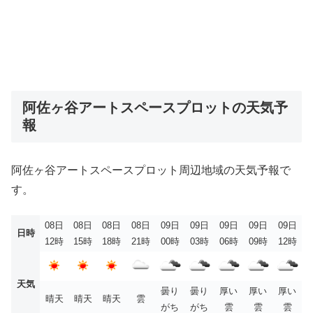
阿佐ヶ谷アートスペースプロットの天気予
報
阿佐ヶ谷アートスペースプロット周辺地域の天気予報で
す。
08日
08日
08日
08日
09日
09日
09日
09日
09日
日時
12時
15時
18時
21時
00時
03時
06時
09時
12時
天気
曇り
曇り
厚い
厚い
厚い
晴天
晴天
晴天
雲
がち
がち
雲
雲
雲