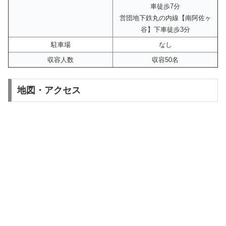
車徒歩7分
営団地下鉄丸の内線【南阿佐ヶ
谷】下車徒歩3分
駐車場
なし
収容人数
収容50名
地図・アクセス