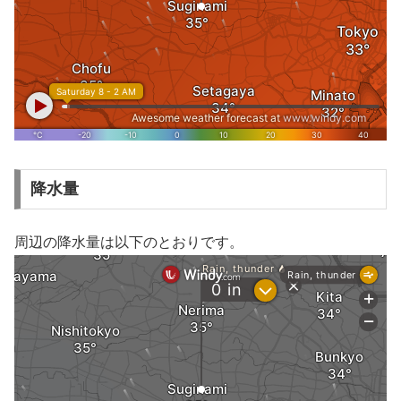
降水量
周辺の降水量は以下のとおりです。