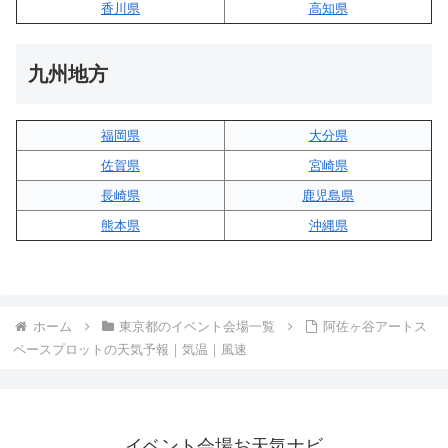
香川県
高知県
九州地方
福岡県
大分県
佐賀県
宮崎県
長崎県
鹿児島県
熊本県
沖縄県
ホーム
東京都のイベント会場一覧
阿佐ヶ谷アートス
ペースプロットの天気予報｜気温｜風速
イベント会場お天気ナビ