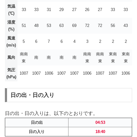
気温
33
33
31
29
27
26
27
33
33
(℃)
湿度
51
48
53
63
69
72
72
56
43
(%)
風速
5
6
7
6
4
3
2
2
2
(m/s)
南南
南南
南南
東南
東南
風向
南
南
南
南
東
東
東
東
東
気圧
1007
1007
1006
1007
1007
1006
1007
1007
1006
(hPa)
日の出・日の入り
日の出・日の入りは、以下のとおりです。
日の出
04:53
日の入り
18:40