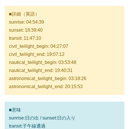
■詳細（英語）
sunrise: 04:54:39
sunset: 18:39:40
transit: 11:47:10
civil_twilight_begin: 04:27:07
civil_twilight_end: 19:07:12
nautical_twilight_begin: 03:53:48
nautical_twilight_end: 19:40:31
astronomical_twilight_begin: 03:18:26
astronomical_twilight_end: 20:15:53
■意味
sunrise:日の出 / sunset:日の入り
transit:子午線通過