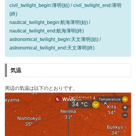
civil_twilight_begin:薄明(始) / civil_twilight_end:薄明
(終)
nautical_twilight_begin:航海薄明(始) /
nautical_twilight_end:航海薄明(終)
astronomical_twilight_begin:天文薄明(始) /
astronomical_twilight_end:天文薄明(終)
気温
周辺の気温は以下のとおりです。