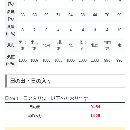
(℃)
湿度
63
65
69
71
64
58
44
76
90
(%)
風速
8
7
6
4
4
4
3
4
10
(m/s)
東北
東北
北北
北北
南南
風向
北東
北
北西
南
東
東
東
西
東
気圧
1006
1007
1006
1005
1005
1003
1000
998
998
(hPa)
日の出・日の入り
日の出・日の入りは、以下のとおりです。
日の出
04:54
日の入り
18:38