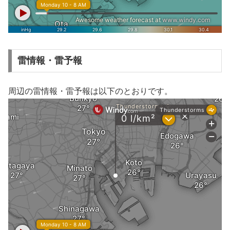
雷情報・雷予報
周辺の雷情報・雷予報は以下のとおりです。