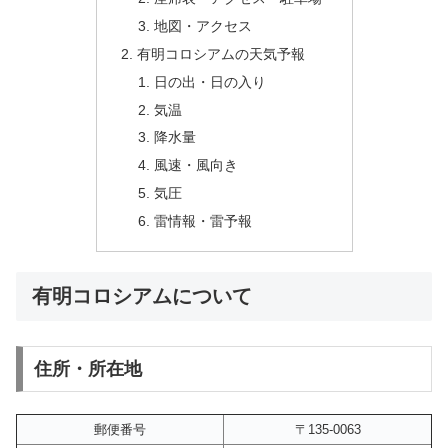
地図・アクセス
有明コロシアムの天気予報
日の出・日の入り
気温
降水量
風速・風向き
気圧
雷情報・雷予報
有明コロシアムについて
住所・所在地
郵便番号
〒135-0063