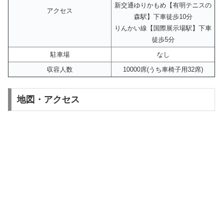
新交通ゆりかもめ【有明テニスの
アクセス
森駅】下車徒歩10分
りんかい線【国際展示場駅】下車
徒歩5分
駐車場
なし
収容人数
10000席(うち車椅子用32席)
地図・アクセス