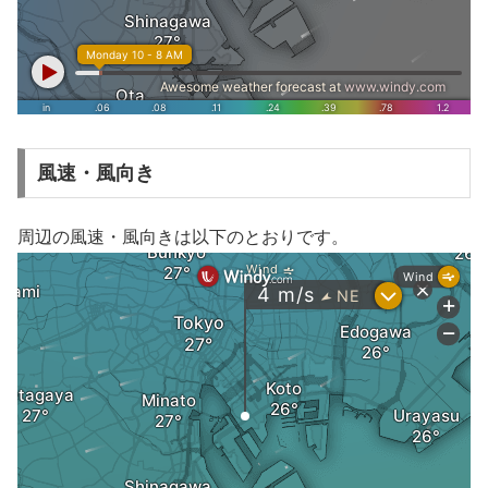
風速・風向き
周辺の風速・風向きは以下のとおりです。