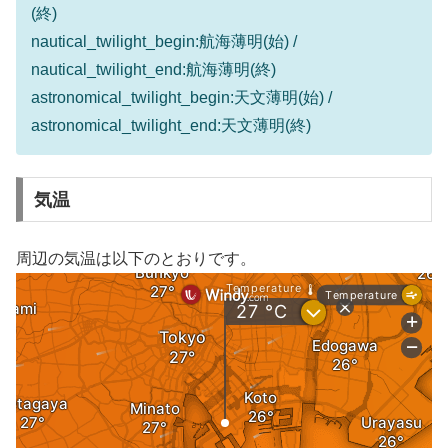
(終)
nautical_twilight_begin:航海薄明(始) /
nautical_twilight_end:航海薄明(終)
astronomical_twilight_begin:天文薄明(始) /
astronomical_twilight_end:天文薄明(終)
気温
周辺の気温は以下のとおりです。