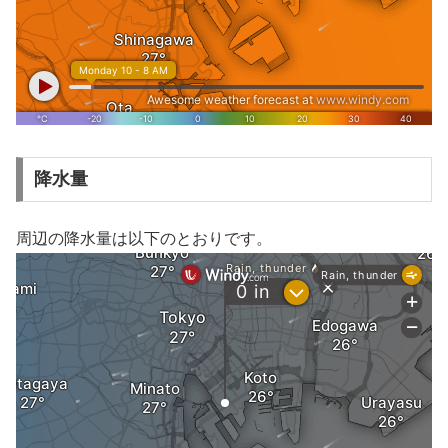
降水量
周辺の降水量は以下のとおりです。