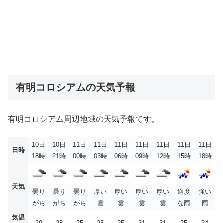
有明コロシアムの天気予報
有明コロシアム周辺地域の天気予報です。
10日
10日
11日
11日
11日
11日
11日
11日
11日
日時
18時
21時
00時
03時
06時
09時
12時
15時
18時
天気
曇り
曇り
曇り
厚い
厚い
厚い
厚い
適度
強い
がち
がち
がち
雲
雲
雲
雲
な雨
雨
気温
29
28
25
25
25
31
31
25
24