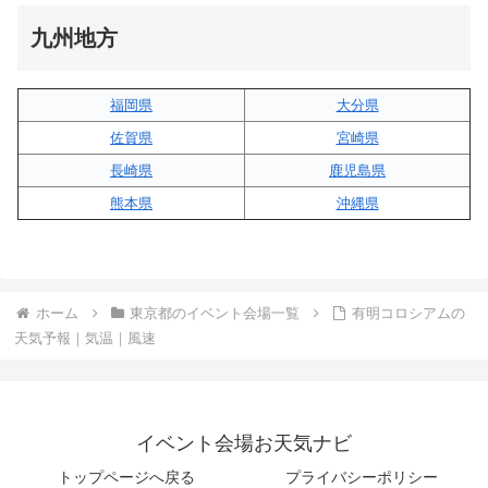
九州地方
福岡県
大分県
佐賀県
宮崎県
長崎県
鹿児島県
熊本県
沖縄県
ホーム
東京都のイベント会場一覧
有明コロシアムの
天気予報｜気温｜風速
イベント会場お天気ナビ
トップページへ戻る
プライバシーポリシー