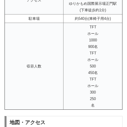
アクセス
ゆりかもめ国際展示場正門駅
(下車徒歩約1分)
駐車場
約540台(車椅子用4台)
TFT
ホール
1000
900名
TFT
ホール
収容人数
500
450名
TFT
ホール
300
250
名
地図・アクセス