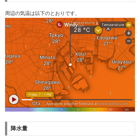
周辺の気温は以下のとおりです。
降水量