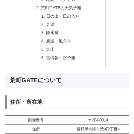
荒町GATEの天気予報
日の出・日の入り
気温
降水量
風速・風向き
気圧
雷情報・雷予報
荒町GATEについて
住所・所在地
郵便番号
〒384-0014
住所
長野県小諸市荒町2丁目4