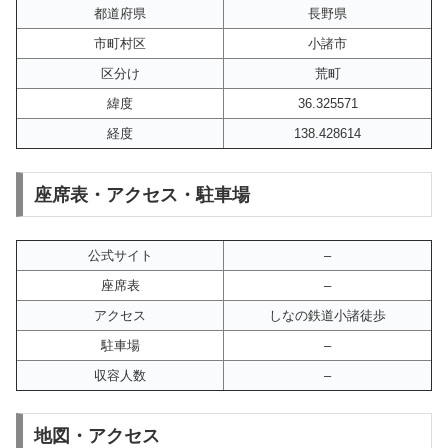
都道府県
長野県
市町村区
小諸市
区分け
荒町
緯度
36.325571
経度
138.428614
座席表・アクセス・駐車場
公式サイト
–
座席表
–
アクセス
しなの鉄道小諸徒歩
駐車場
–
収容人数
–
地図・アクセス