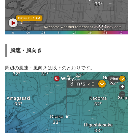
風速・風向き
周辺の風速・風向きは以下のとおりです。