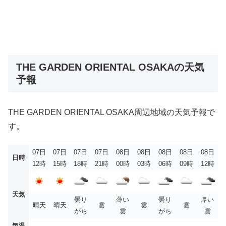
THE GARDEN ORIENTAL OSAKAの天気
予報
THE GARDEN ORIENTAL OSAKA周辺地域の天気予報で
す。
07日
07日
07日
07日
08日
08日
08日
08日
08日
日時
12時
15時
18時
21時
00時
03時
06時
09時
12時
天気
曇り
薄い
曇り
厚い
晴天
晴天
雲
雲
雲
がち
雲
がち
雲
気温