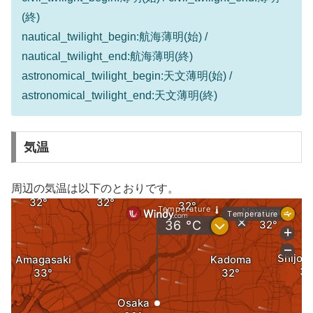
(終)
nautical_twilight_begin:航海薄明(始) /
nautical_twilight_end:航海薄明(終)
astronomical_twilight_begin:天文薄明(始) /
astronomical_twilight_end:天文薄明(終)
気温
周辺の気温は以下のとおりです。