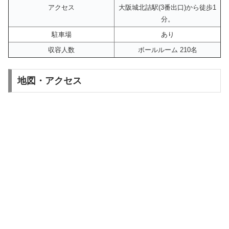
アクセス
大阪城北詰駅(3番出口)から徒歩1
分。
駐車場
あり
収容人数
ボールルーム 210名
地図・アクセス