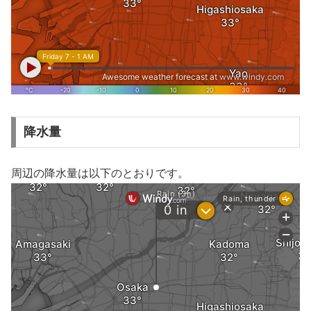
降水量
周辺の降水量は以下のとおりです。