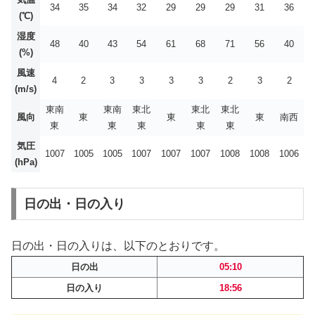
34
35
34
32
29
29
29
31
36
(℃)
湿度
48
40
43
54
61
68
71
56
40
(%)
風速
4
2
3
3
3
3
2
3
2
(m/s)
東南
東南
東北
東北
東北
風向
東
東
東
南西
東
東
東
東
東
気圧
1007
1005
1005
1007
1007
1007
1008
1008
1006
(hPa)
日の出・日の入り
日の出・日の入りは、以下のとおりです。
日の出
05:10
日の入り
18:56