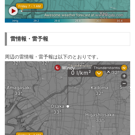
雷情報・雷予報
周辺の雷情報・雷予報は以下のとおりです。