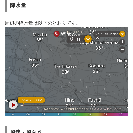
降水量
周辺の降水量は以下のとおりです。
風速・風向き