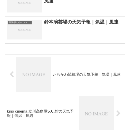
風速
鈴本演芸場の天気予報｜気温｜風速
東京都のイベント会場一覧
たちかわ競輪場の天気予報｜気温｜風速
kino cinema 立川髙島屋S.C.館の天気予
報｜気温｜風速