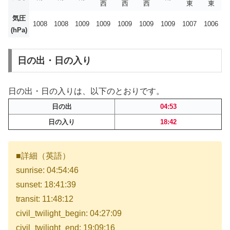
西
西
西
東
東
気圧
1008
1008
1009
1009
1009
1009
1009
1007
1006
(hPa)
日の出・日の入り
日の出・日の入りは、以下のとおりです。
日の出
04:53
日の入り
18:42
■詳細（英語）
sunrise: 04:54:46
sunset: 18:41:39
transit: 11:48:12
civil_twilight_begin: 04:27:09
civil_twilight_end: 19:09:16