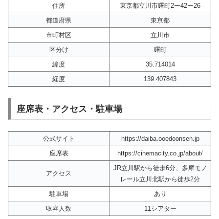
住所
東京都立川市曙町2ー42ー26
都道府県
東京都
市町村区
立川市
区分け
曙町
緯度
35.714014
経度
139.407843
座席表・アクセス・駐車場
公式サイト
https://daiba.ooedoonsen.jp
座席表
https://cinemacity.co.jp/about/
JR立川駅から徒歩6分、多摩モノ
アクセス
レール立川北駅から徒歩2分
駐車場
あり
収容人数
11シアター