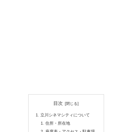
目次
立川シネマシティについて
住所・所在地
座席表・アクセス・駐車場