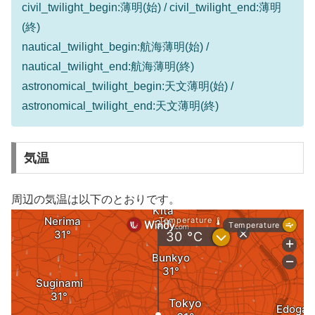
civil_twilight_begin:薄明(始) / civil_twilight_end:薄明
(終)
nautical_twilight_begin:航海薄明(始) /
nautical_twilight_end:航海薄明(終)
astronomical_twilight_begin:天文薄明(始) /
astronomical_twilight_end:天文薄明(終)
気温
周辺の気温は以下のとおりです。