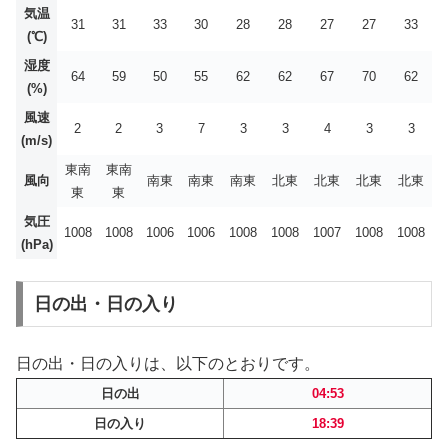
気温
31
31
33
30
28
28
27
27
33
(℃)
湿度
64
59
50
55
62
62
67
70
62
(%)
風速
2
2
3
7
3
3
4
3
3
(m/s)
東南
東南
風向
南東
南東
南東
北東
北東
北東
北東
東
東
気圧
1008
1008
1006
1006
1008
1008
1007
1008
1008
(hPa)
日の出・日の入り
日の出・日の入りは、以下のとおりです。
日の出
04:53
日の入り
18:39