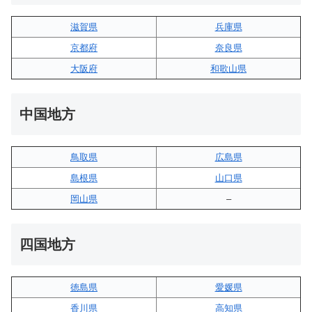
滋賀県
兵庫県
京都府
奈良県
大阪府
和歌山県
中国地方
鳥取県
広島県
島根県
山口県
岡山県
–
四国地方
徳島県
愛媛県
香川県
高知県