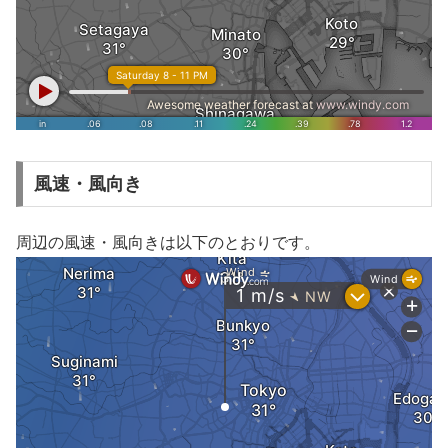
風速・風向き
周辺の風速・風向きは以下のとおりです。