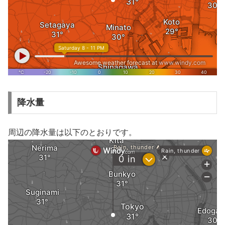
降水量
周辺の降水量は以下のとおりです。