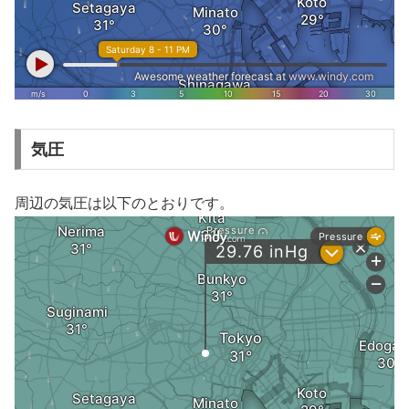
気圧
周辺の気圧は以下のとおりです。