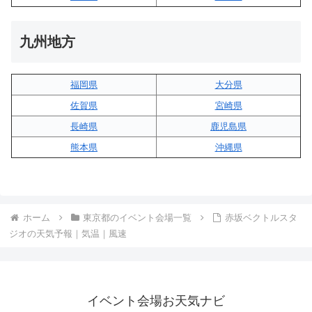
九州地方
福岡県
大分県
佐賀県
宮崎県
長崎県
鹿児島県
熊本県
沖縄県
ホーム
東京都のイベント会場一覧
赤坂ベクトルスタ
ジオの天気予報｜気温｜風速
イベント会場お天気ナビ