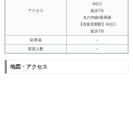
4出口
アクセス
徒歩7分
丸の内線/銀座線
【赤坂見附駅】A出口
徒歩7分
駐車場
–
収容人数
–
地図・アクセス