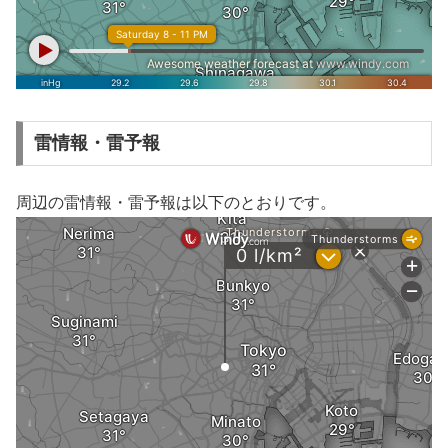
雷情報・雷予報
周辺の雷情報・雷予報は以下のとおりです。