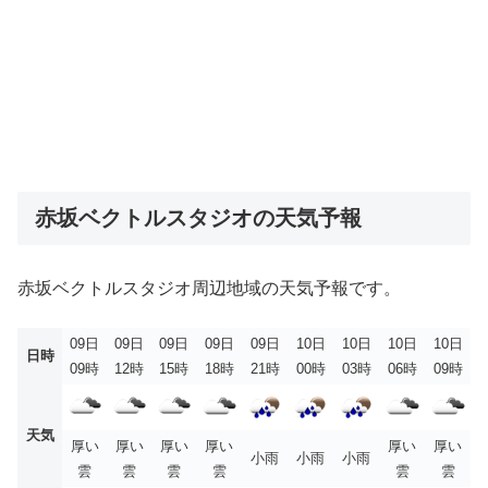
赤坂ベクトルスタジオの天気予報
赤坂ベクトルスタジオ周辺地域の天気予報です。
09日
09日
09日
09日
09日
10日
10日
10日
10日
日時
09時
12時
15時
18時
21時
00時
03時
06時
09時
天気
厚い
厚い
厚い
厚い
厚い
厚い
小雨
小雨
小雨
雲
雲
雲
雲
雲
雲