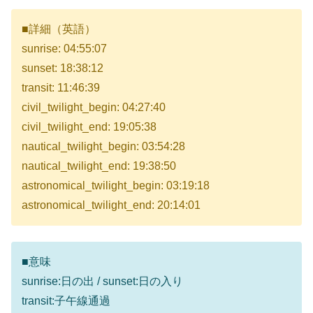
■詳細（英語）
sunrise: 04:55:07
sunset: 18:38:12
transit: 11:46:39
civil_twilight_begin: 04:27:40
civil_twilight_end: 19:05:38
nautical_twilight_begin: 03:54:28
nautical_twilight_end: 19:38:50
astronomical_twilight_begin: 03:19:18
astronomical_twilight_end: 20:14:01
■意味
sunrise:日の出 / sunset:日の入り
transit:子午線通過