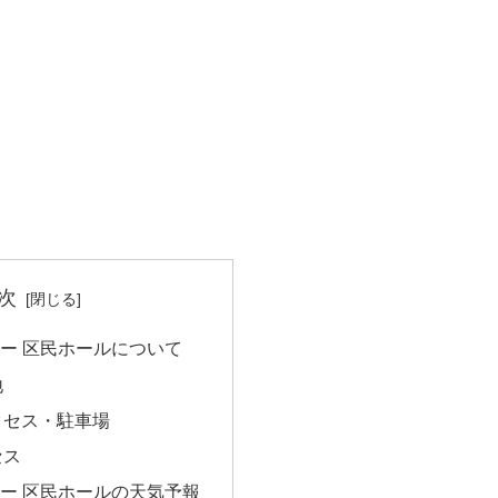
次
ー 区民ホールについて
地
クセス・駐車場
セス
ー 区民ホールの天気予報