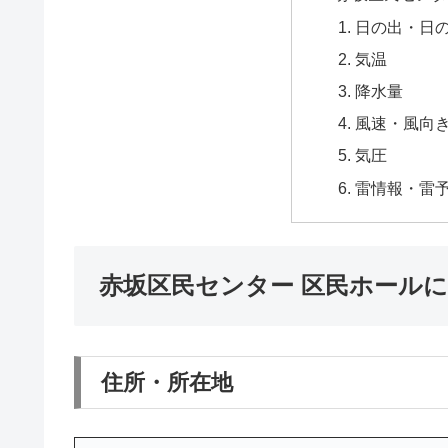
日の出・日
気温
降水量
風速・風向
気圧
雷情報・雷
赤坂区民センター 区民ホール
住所・所在地