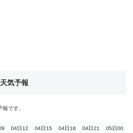
の天気予報
予報です。
09
04日12
04日15
04日18
04日21
05日00