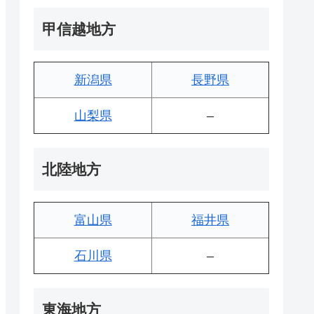
甲信越地方
新潟県
長野県
山梨県
–
北陸地方
富山県
福井県
石川県
–
東海地方