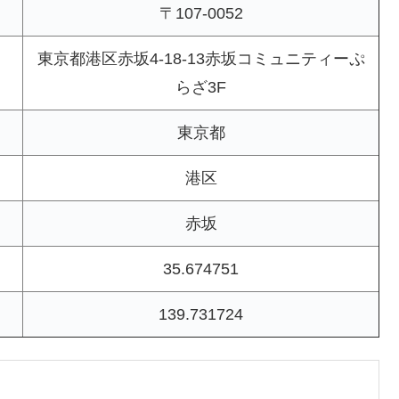
〒107-0052
東京都港区赤坂4-18-13赤坂コミュニティーぷ
らざ3F
東京都
港区
赤坂
35.674751
139.731724